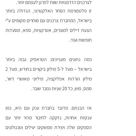
לצרכנים הזדמנויות שוות לפרגן לעצמם יותר.
זו פלטפורמת הסחר האלקטרוני, הגדולה ביותר 
בישראל, המחברת צרכנים עם סוחרים מקומיים ע"י 
הצעת דילים למוצרים, אטרקציות, ספא, מסעדות 
חופשות ועוד.
כמה נתונים מעניינים: הטראפיק גבוה ביותר 
בישראל – מעל ל-5 מיליון ביקורים בחודש, מעל 2 
מיליון הורדות אפליקציה, מיליוני מאושרי דיוור, 
סמס, פוש, כל 20 שניות נמכר שובר.
אז הבנתם. מדובר בחברת ענק וגם היא, כמו 
ענקיות אחרות, נזקקה לחיבור מהיר יותר עם 
הספקים שלה ויצירת ממשקים יעילים וטכנולוגים 