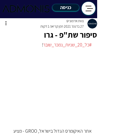
כניסה
צוות אדמוניס
27 בדצמ׳ 2021
זמן קריאה 1 דקות
סיפור שת"פ - גרו
#כל_20_שניות_נמכר_שובר
!
אתר האיקומרס הגדול בישראל, GROO - מציע 