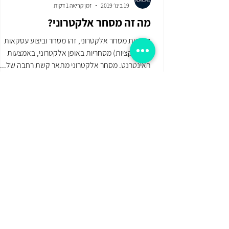
19 בינו׳ 2019
זמן קריאה 1 דקות
מה זה מסחר אלקטרוני?
בעברית מסחר אלקטרוני, זהו מסחר וביצוע עסקאות
(טרנסקציות) מסחריות באופן אלקטרוני, באמצעות
האינטרנט. מסחר אלקטרוני מתאר קשת רחבה של...
הרשמו לניוזלטר של עולם האיקומרס
הפתרונות שלנו
אודות
קצת עלינו
דף הבית