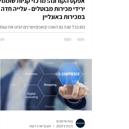
אפקט הקורונה: מרכזי קניות שוממי
ירידי מכירות מבוטלים - עלייה חדה
במכירות באונליין
כמו בכל שנה גם השנה יבואנים ויצרנים הכינו את עצמ
במשך חודשים ונערכו עם מלאי מוצרים רב לאירועי מכי
בחג הפסח. מי חשב שבמקום חגיגת קניות...
צוות אדמוניס
5 במרץ 2020
זמן קריאה 2 דקות