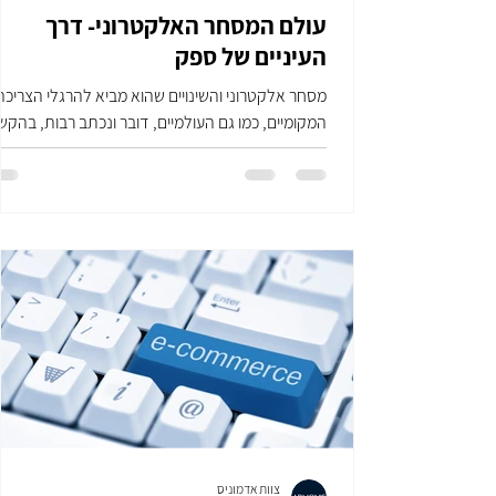
עולם המסחר האלקטרוני- דרך
העיניים של ספק
מסחר אלקטרוני והשינויים שהוא מביא להרגלי הצריכה
המקומיים, כמו גם העולמיים, דובר ונכתב רבות, בהקש
שונים. לרוב, אור הזרקורים הינו על...
צוות אדמוניס