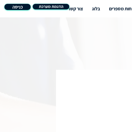
הדגמת מערכת
כניסה
חות מספרים
בלוג
צור קשר