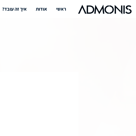
ראשי
אודות
איך זה עובד?