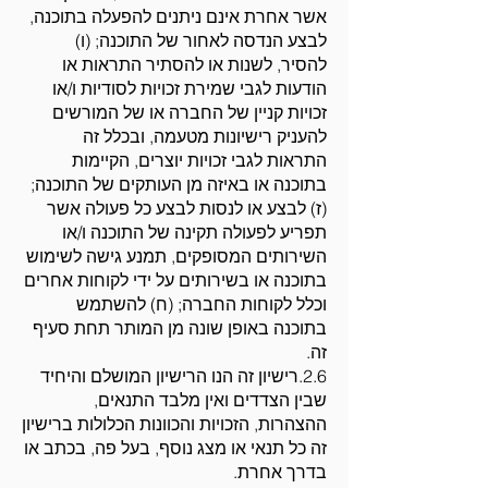
אשר אחרת אינם ניתנים להפעלה בתוכנה,
לבצע הנדסה לאחור של התוכנה; (ו)
להסיר, לשנות או להסתיר התראות או
הודעות לגבי שמירת זכויות לסודיות ו/או
זכויות קניין של החברה או של המורשים
להעניק רישיונות מטעמה, ובכלל זה
התראות לגבי זכויות יוצרים, הקיימות
בתוכנה או באיזה מן העותקים של התוכנה;
(ז) לבצע או לנסות לבצע כל פעולה אשר
תפריע לפעולה תקינה של התוכנה ו/או
השירותים המסופקים, תמנע גישה לשימוש
בתוכנה או בשירותים על ידי לקוחות אחרים
וכלל לקוחות החברה; (ח) להשתמש
בתוכנה באופן שונה מן המותר תחת סעיף
זה.
2.6.רישיון זה הנו הרישיון המושלם והיחיד
שבין הצדדים ואין מלבד התנאים,
ההצהרות, הזכויות והכוונות הכלולות ברישיון
זה כל תנאי או מצג נוסף, בעל פה, בכתב או
בדרך אחרת.