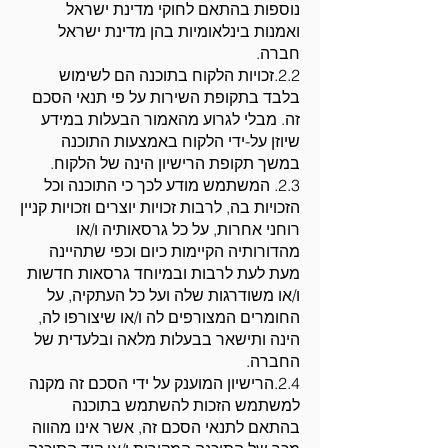
נוספות בהתאם לחוקי מדינת ישראל
ואמנות בינלאומיות בהן מדינת ישראל
חברה.
2.2.זכויות הלקוח בתוכנה הם לשימוש
בלבד בתקופת השירות על פי תנאי הסכם
זה. מבלי לגרוע מהאמור הבעלות במידע
שיוזן על-ידי הלקוח באמצעות התוכנה
במשך תקופת הרישיון הינה של הלקוח.
2.3. המשתמש מודע לכך כי התוכנה וכל
הזכויות בה, לרבות זכויות יוצרים וזכויות קניין
רוחני אחרות, על כל גרסאותיה ו/או
מהדורותיה הקיימות כיום וכפי שתהיינה
מעת לעת לרבות ובמיוחד גרסאות חדשות
ו/או משודרגות שלה ועל כל העתקיה, על
החומרים המצורפים לה ו/או שיצורפו לה,
הינה ותישאר בבעלות מלאה ובלעדית של
החברה.
2.4.הרישיון המוענק על ידי הסכם זה מקנה
למשתמש הזכות להשתמש בתוכנה
בהתאם לתנאי הסכם זה, אשר אינו מהווה