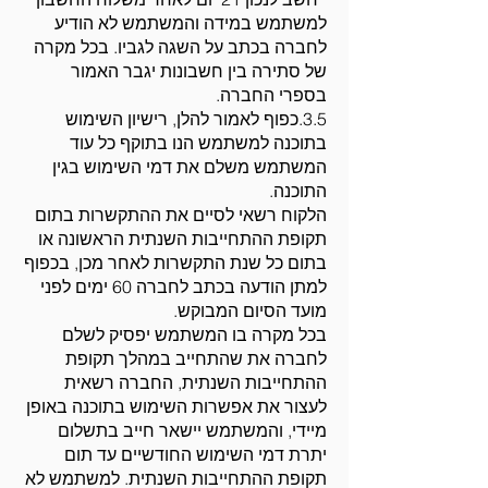
למשתמש במידה והמשתמש לא הודיע
לחברה בכתב על השגה לגביו. בכל מקרה
של סתירה בין חשבונות יגבר האמור
בספרי החברה.
3.5.כפוף לאמור להלן, רישיון השימוש
בתוכנה למשתמש הנו בתוקף כל עוד
המשתמש משלם את דמי השימוש בגין
התוכנה.
הלקוח רשאי לסיים את ההתקשרות בתום
תקופת ההתחייבות השנתית הראשונה או
בתום כל שנת התקשרות לאחר מכן, בכפוף
למתן הודעה בכתב לחברה 60 ימים לפני
מועד הסיום המבוקש.
בכל מקרה בו המשתמש יפסיק לשלם
לחברה את שהתחייב במהלך תקופת
ההתחייבות השנתית, החברה רשאית
לעצור את אפשרות השימוש בתוכנה באופן
מיידי, והמשתמש יישאר חייב בתשלום
יתרת דמי השימוש החודשיים עד תום
תקופת ההתחייבות השנתית. למשתמש לא