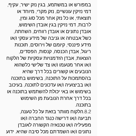
במפורש או במשתמע, בגין נזק ישיר, עקיף,
דמי נזיקין עונשיים, נזק מקרי, מיוחד או
תוצאתי, או כל נזק אחר מכל סוג ומין,
לרבות, דמי נזיקין בגין אובדן השימוש,
אובדן נתונים או אובדן רווחים, השחתה,
כשל אבטחה או גניבה של מידע עסקי ו/או
מידע פיננסי, קיומם של וירוסים, תוכנות
ריגול, אבדן הכנסה, קנסות, הפסדים,
הוצאות, אבדן הזדמנויות עסקיות של הלקוח
ו/או אחר מטעמו ו/או צד שלישי כלשהוא
הנובעים או קשורים בכל דרך שהיא
בהסתמכות על התוכנה, בשימוש בתוכנה
ו/או בביצועיה ו/או עדכונים לתוכנה, בעיכוב
בשימוש או באי יכולת להשתמש בתוכנה או
בכל דרך אחרת הנובעת מן השימוש
בתוכנה.
8.2.הלקוח מוותר בזאת על כל טענה,
תביעה ו/או דרישה כנגד החברה ו/או
מפעיליה ו/או טכנאיה הקשורה לאובדן
נתונים ו/או השמדתם מכל סיבה שהיא. ידוע