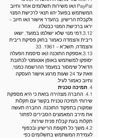
PayPal ו/או משירות תשלומים אחר וחיוב
המשתמש בפועל יהוו תנאי לרכישת המנוי
ולקבלת הרישיון. בהעדר אישור ו/או חיוב –
יראו ברכישת המנוי כבטלה.
3.12.דמי מנוי שלא ישולמו במועד, ישאו
ריבית והצמדה כאמור בחוק פסיקת ריבית
והצמדה, תשכ"א – 1961. 33
3.13.אספקת התוכנה ו/או סיסמת הפעלה
יסופקו למשתמש באופן אוטומטי לכתובת
הדוא"ל שימסור במעמד ההרשמה כמנוי,
וזאת עד 24 שעות מרגע אישור העסקה
וחיוב כאמור לעיל.
4.
תמיכה טכנית
4.1. החברה מצהירה בזאת כי היא מספקת
שירותי תמיכה טכנית בקשר עם תקלות
שמקורן בתפקוד התוכנה. החברה תעשה
את מירב המאמצים הסבירים לפתור
תקלות בעת קבלת פנית שירות.
4.2.משך כל תקופת הרישיון ובכפוף
לעמידת המשתמש בתשלומים כפי