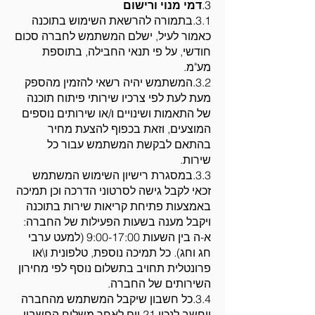
3.
דמי מנוי ורישום
3.1.בתמורה להרשאת השימוש בתוכנה
כאמור לעיל, ישלם המשתמש לחברה סכום
חודשי, על פי תנאי החבילה, בתוספת
מע"מ.
3.2.המשתמש יהיה רשאי להזמין מהספק
מעת לעת לפי צרכיו שירותי פיתוח תוכנה
של התאמות ושינויים ו/או שירותים נוספים
המוצעים, וזאת בכפוף להצעת מחיר
בהתאם לבקשת המשתמש עבור כל
שירות.
3.3.במסגרת רישיון השימוש המשתמש
זכאי לקבל גישה לסרטוני הדרכה וכן תמיכה
באמצעות פתיחת קריאות שירות בתוכנה
ויקבל מענה בשעות הפעילות של החברה:
א-ה בין השעות 9:00-17:00 (למעט ערבי
חג וחג). כל תמיכה נוספת, טלפונית ו\או
פרונטלית תחויב בתשלום נוסף לפי מחירון
השירותים של החברה.
3.4.כל חשבון שיקבל המשתמש מהחברה
ייחשב לנכון 21 יום לאחר משלוח החשבון