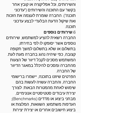
והשירותים, וכל אפליקציה או קובץ אחר
בקשר עם התוכנה והשירותים ("עדכוני
תוכנה"). החברה שומרת לעצמה את הזכות
ואת שיקול הדעת הבלעדי לבצע עדכוני
תוכנה.
6.
שירותים נוספים
החברה רשאית להציע למשתמש, שירותים
נוספים אשר יסופקו לו לפי בחירתו,
בתשלום או שלא בתשלום למשך תקופה
קצובה, כפי שיהיה נהוג בחברה מעת לעת.
המשתמש מסכים לקבל דיוור של הצעות
מהחברה ומסכים להיכלל במאגר הדיוור
של החברה.
הפרטים שיוזנו בתוכנה, יישמרו ברישומי
החברה, והחברה עשויה לעשות בהם
שימוש לאחת מהמטרות הבאות: לצורך
יצירת עיבודים סטטיסטיים אנונימיים,
מבחני ביצוע או מדדים (Benchmarks);
העדפות משתמש; השוואות, המלצות או
ביצוע חישובים אחרים או יצירת יצירות