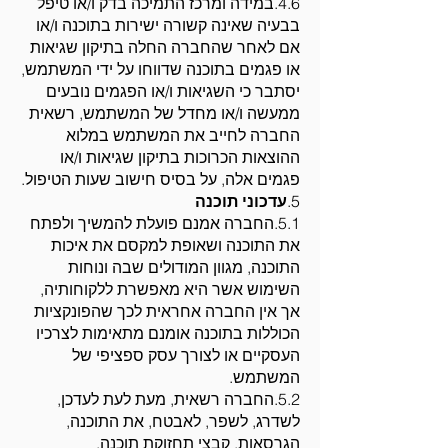
4.6.במידה ומרכז התמיכה בדק ו/או טיפל
בבעיה שאינה קשורה ישירות בתוכנה ו/או
אם לאחר שהחברה החלה בתיקון שגיאות
או פגמים בתוכנה שדווחו על ידי המשתמש,
יסתבר כי השגיאות ו/או הפגמים נובעים
ממעשה ו/או מחדל של המשתמש, רשאית
החברה לחייב את המשתמש במלוא
ההוצאות הכרוכות בתיקון שגיאות ו/או
פגמים אלה, על בסיס חישוב שעות הטיפול.
5.
עדכוני תוכנה
5.1.החברה אמנם פועלת להמשיך ולפתח
את התוכנה ושאופת למקסם את איכות
התוכנה, מגוון המודולים שבה ונוחות
השימוש אשר היא מאפשרת ללקוחותיה,
אך אין החברה אחראית לכך שהפונקציות
הכוללות בתוכנה אומנם מתאימות לצרכיו
העסקיים או לצורך עסק ספציפי של
המשתמש.
5.2.החברה רשאית, מעת לעת לעדכן,
לשדרג, לשפר, לאבטח, את התוכנה,
הגרסאות, קבצי תחזוקת תוכנה,