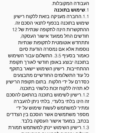
העבודה המקובלות.
1.
שימוש בתוכנה
1.1.החברה מעניקה בזאת ללקוח רישיון
שימוש בתוכנה בכפוף לתנאי הסכם זה.
ההתקשרות הינה לתקופה שנתית של 12
חודשים החל ממועד אישור העסקה,
ותתחדש אוטומטית לתקופות שנתיות
נוספות אלא אם נמסרה הודעת סיום
כאמור בסעיף 3.5. התשלום עבור השימוש
בתוכנה יבוצע באופן חודשי לאורך תקופת
ההתחייבות. רישיון השימוש יישאר בתוקף
כל עוד התשלומים החודשיים מתבצעים
כסדרם על ידי הלקוח. בתום תקופת הרישיון
לא תהיה ללקוח זכות כלשהי בתוכנה.
1.2.רישיון לשימוש בתוכנה בהתאם להסכם
זה הינו בלתי בלעדי, בלתי ניתן להעברה
ומתיר למשתמש לעשות שימוש על ידי
מספר משתמשים אשר הוסכם בין הצדדים
בכתב, במועד אישור העסקה בלבד.
1.3.רישיון השימוש יינתן למשתמש תמורת