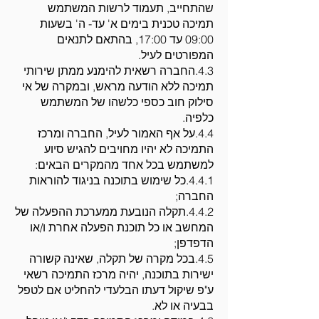
שהתחייב, תעמוד לרשות המשתמש
תמיכה טכנית בימים א' עד- ה' בשעות
09:00 עד 17:00, בהתאם לתנאים
המפורטים לעיל.
4.3.החברה רשאית להימנע ממתן שירותי
תמיכה ללא הודעה מראש, ובמקרה של אי
סילוק חוב כספי כלשהו של המשתמש
כלפיה.
4.4.על אף האמור לעיל, החברה ומרכז
התמיכה לא יהיו מחויבים להגיש סיוע
למשתמש בכל אחד מהמקרים הבאים:
4.4.1.כל שימוש בתוכנה בניגוד להוראות
החברה;
4.4.2.תקלה הנובעת ממערכת ההפעלה של
המחשב או כל תוכנת הפעלה אחרת ו/או
הדפדפן;
4.5.בכל מקרה של תקלה, שאינה קשורה
ישירות בתוכנה, יהיה מרכז התמיכה רשאי
ע"פ שיקול דעתו הבלעדי להחליט אם לטפל
בבעיה או לא.