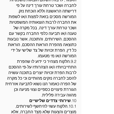
לחברה ושכר טרחת עורך דינה על פי
דרישתה הראשונה וללא הוכחת נזק.
המורשה מסכים בזאת לפצות ו/או לשפות
את החברה לרבות הוצאותיה המשפטיות
ושכר טרחת עורך דינה, בכל מקרה של
טענה ו/או תביעה כלפי החברה בקשר עם
ההסכם, השירותים, והתוכנה, אשר נובעות
כתוצאה מהפרת הוראות ההסכם, הוראות
כל דין, הפרת זכויות של צד שלישי על ידי
המורשה ו/או מי מטעמו.
9.2.הלקוח מצהיר כי ידוע לו שהפרת
התחייבויותיו ו/או הצהרותיו על-פי ההסכם
לרבות הפרת זכויות יוצרים בתוכנה עשויה
להסב לחברה נזקים מהותיים וכי כל מקרה
של הפרה כאמור הנו נשוא לתביעה אזרחית
הגוררת פיצויים כספיים וצווי מניעה וכן
מהווה עבירה פלילית.
10.
שירותי צדדים שלישיים
10.1.הלקוח עשוי להיחשף לשירותים,
מוצרים והצעות שלא מצד החברה, אלא