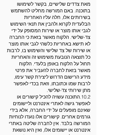
מאת צדדים שלישיים, בקשר לשימושו
בתוכנה. באם המורשה מחליט להשתמש
בשירותים אלו, חלה עליו האחריות
הבלעדית לקרוא ולהבין את תנאי השימוש
לגבי אותו מוצר או שירות המסופק על ידי
צד-שלישי. הלקוח מאשר בזאת כי החברה
לא תישא באחריות כלשהי לגבי אותו מוצר
או שירות של צד שלישי והשימוש בו, לרבות
כל תוצאה הנובעת משימוש זה והאחריות
תחול על הלקוח באופן בלעדי. הלקוח
מאשר בזאת לחברה להעביר את פרטי
מידע הרישום הדרוש ליצירת קשר עימו,
לרבות שמו וכתובתו, וזאת בכדי לאפשר
מתן שירותי צד-שלישי.
10.2.התוכנה עשויה להכיל קישורים או
לאפשר גישה לאתרי אינטרנט וליישומים
שאינם מופעלים על ידי החברה, אלא בידי
גורמים אחרים. קישורים אלו נועדו לנוחיות
המורשה בלבד. אין לחברה שליטה באתרי
אינטרנט או יישומים אלו, ואין היא נושאת