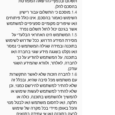
תשלום ובכפוף להרשאה המפורטת
בהסכם להלן.
1.4.מוסכם כי התשלום עבור רישיון
השימוש כאמור בהסכם, אינו כולל פיתוחים
ו/או שיפורים מקומיים ספציפיים למשתמש
אשר בגינם יכול לחול תשלום נפרד.
1.5.המשתמש הינו האחראי הבלעדי על
מסירת המידע הדרוש, ככל שדרוש לשימוש
בתוכנה ובמידה שגילה המשתמש כי נמסר
ו/או נקלט בשגגה מידע שגוי בחברה ו/או
בתוכנה, על המשתמש להודיע על כך
לחברה, לאלתר, ולוודא שהמידע השגוי
עודכן.
1.6.לחברה הזכות שלא לאשר התקשרות
עם משתמש מכל סיבה שהיא, ובכלל זה
שלא להתיר למשתמש להירשם כמנוי, וכן
שלא להתיר למשתמש לעשות שימוש או
להמשיך ולהשתמש בתוכנה, כולה או
חלקה, ו/או לחסום משתמש ו/או לבטל מנוי
והכל באופן מיידי בכל מקרה של שימוש
לרעה בתוכנה ו/או אי עמידה בתנאים