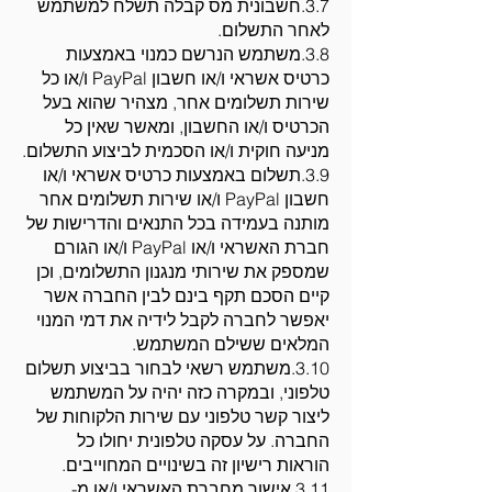
3.7.חשבונית מס קבלה תשלח למשתמש
לאחר התשלום.
3.8.משתמש הנרשם כמנוי באמצעות
כרטיס אשראי ו/או חשבון PayPal ו/או כל
שירות תשלומים אחר, מצהיר שהוא בעל
הכרטיס ו/או החשבון, ומאשר שאין כל
מניעה חוקית ו/או הסכמית לביצוע התשלום.
3.9.תשלום באמצעות כרטיס אשראי ו/או
חשבון PayPal ו/או שירות תשלומים אחר
מותנה בעמידה בכל התנאים והדרישות של
חברת האשראי ו/או PayPal ו/או הגורם
שמספק את שירותי מנגנון התשלומים, וכן
קיים הסכם תקף בינם לבין החברה אשר
יאפשר לחברה לקבל לידיה את דמי המנוי
המלאים ששילם המשתמש.
3.10.משתמש רשאי לבחור בביצוע תשלום
טלפוני, ובמקרה כזה יהיה על המשתמש
ליצור קשר טלפוני עם שירות הלקוחות של
החברה. על עסקה טלפונית יחולו כל
הוראות רישיון זה בשינויים המחוייבים.
3.11.אישור מחברת האשראי ו/או מ-